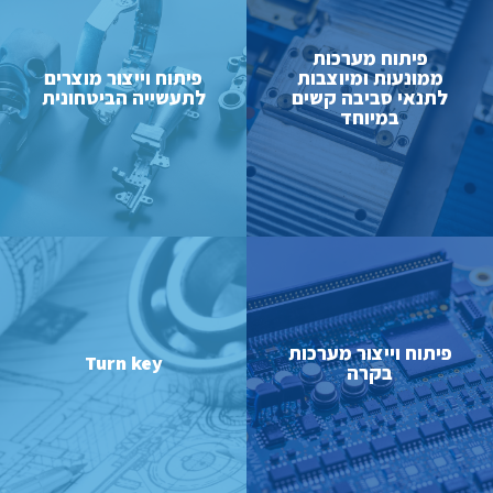
פיתוח מערכות
ממונעות ומיוצבות
פיתוח וייצור מוצרים
לתנאי סביבה קשים
לתעשייה הביטחונית
קרא עוד
קרא עוד
במיוחד
פיתוח וייצור מערכות
Turn key
בקרה
קרא עוד
קרא עוד