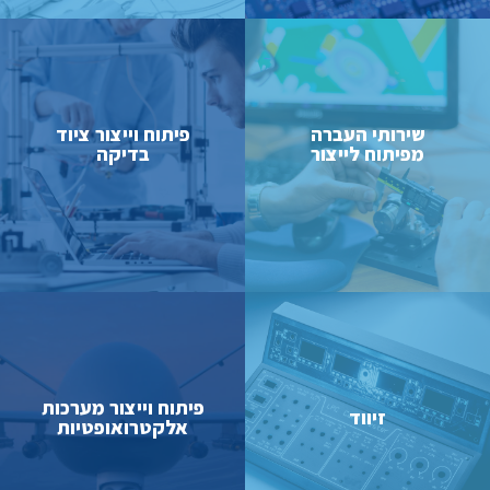
שירותי העברה
פיתוח וייצור ציוד
מפיתוח לייצור
בדיקה
קרא עוד
קרא עוד
פיתוח וייצור מערכות
זיווד
אלקטרואופטיות
קרא עוד
קרא עוד