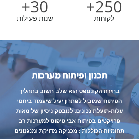
+
30
+
250
לקוחות
שנות פעילות
תכנון ופיתוח מערכות
בחירת הקונספט הוא שלב חשוב בתהליך
הפיתוח שמוביל לפתרון יעיל שיעמוד ביחסי
עלות-תועלת נכונים. לנובטק ניסיון של מאות
קרא עוד
פרויקטים בפיתוח אבי טיפוס למערכות רב
תחומיות הכוללות : מכניקה מדויקת ומנגנונים