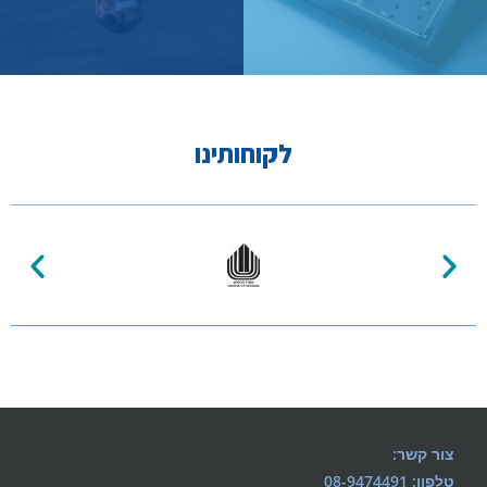
לקוחותינו
צור קשר:
טלפון: 08-9474491