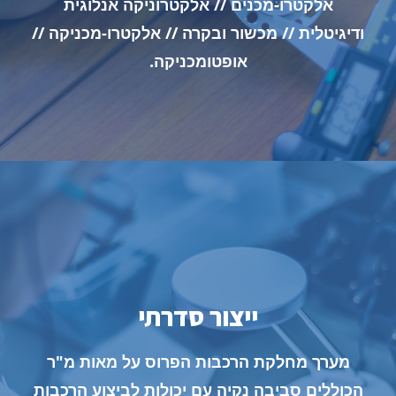
אלקטרו-מכנים // אלקטרוניקה אנלוגית
ודיגיטלית // מכשור ובקרה // אלקטרו-מכניקה //
אופטומכניקה.
ייצור סדרתי
מערך מחלקת הרכבות הפרוס על מאות מ"ר
קרא עוד
הכוללים סביבה נקיה עם יכולות לביצוע הרכבות