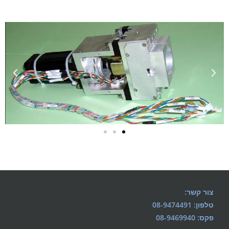
צור קשר:
טלפון: 08-9474491
פקס: 08-9469940