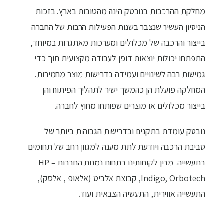
מחלקת ההרכבות בנובטק הינה מהטובות בארץ. בזכות
הניסיון העשיר שנצבר בשנות הפעילות הרבות של החברה
בייצור והרכבה של מכלולים ומערכות מאתגרות במיוחד,
התפתחו יכולות יוצאות דופן לעבודה מקצועית תוך כדי
גמישות רבה לשינויים ועמידה בדרישות מוצר מחמירות.
המחלקה פועלת הן כהמשך ישיר לתהליך הפיתוח והן
בייצור מכלולים או מוצרים שפותחו מחוץ לחברה.
נובטק עומדת בתקנים ובדרישות הגבוהות ביותר של
סביבת הרכבה ויודעת לתת מענה למגוון רחב של תחומים
בתעשייה. מבין לקוחותינו בתחום נמנות החברות – HP
Indigo, Orbotech, קבוצת אלביט (אלאופ , אלסק),
התעשייה אווירית, התעשיה הצבאית ועוד.