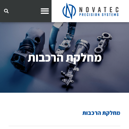
מחלקת הרכבות
מחלקת הרכבות