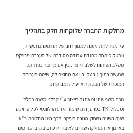
מחלקות החברה שלוקחות חלק בתהליך
על מנת לתת מענה למגוון רחב של תחומים בתעשייה,
נובטק פיתחה מתודת עבודה מסודרת של העברת פרויקט
משלב הפיתוח לשלב הייצור. בין אם מדובר בפרויקט
שנעשה בתוך נובטק ובין אם מחוצה לה, שיטת העבודה
המוכחת של נובטק היא יעילה ומבוקרת.
גורם משמעותי ומאתגר בייצור ע"י קבלני משנה בכלל
ומכלולי TK בפרט, הינו שימור הידע הרלוונטי לכל פרויקט
שעם השנים נשחק. הגורם העיקרי לכך הינו תחלופת כ"א
בארגון או המחלקה שגורם לאיבוד ידע רב בקרב הגורמים