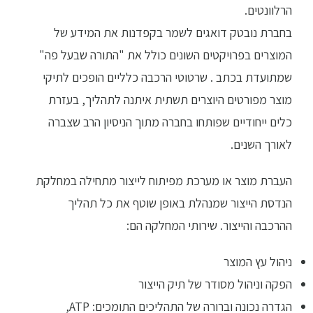
הרלוונטים.
בחברת נובטק דואגים לשמר בקפדנות את המידע
של
המוצרים בפרויקטים השונים
כולל את "התורה שבעל פה"
שמתועדת בכתב . שרטוטי הרכבה כלליים הופכים לתיקי
מוצר מפורטים היוצרים תשתית איתנה לתהליך, בעזרת
כלים ייחודיים שפותחו בחברה מתוך הניסיון הרב שצברה
לאורך השנים.
העברת מוצר או מערכת מפיתוח לייצור מתחילה במחלקת
הנדסת הייצור שמנהלת באופן שוטף את כל תהליך
ההרכבה והייצור. שירותי המחלקה הם:
ניהול עץ המוצר
הפקה וניהול מסודר של תיק הייצור
הגדרה נכונה וברורה של התהליכים התומכים: ATP,