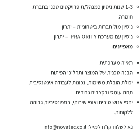
1-3 שנות ניסיון כמנהל/ת פרויקטים טכני בחברת
חומרה.
ניסיון מול חברות ביטחוניות – יתרון
ניסיון עם מערכת PRAIORITY – יתרון
מאפיינים:
ראייה מערכתית.
הבנה טכנית של המוצר ותהליכי הפיתוח
יכולת הובלת משימות, נכונות לעבודה אינטנסיבית
תחת עומס ובקצבים גבוהים.
יחסי אנוש טובים ואופי שירותי, רספונסיביות גבוהה
ללקוחות.
נא לשלוח קו״ח למייל: info@novatec.co.il