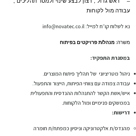
–
ראש גדול , רצון לבצע שינוי ולמסד תהליכים ,
עבודה מול לקוחות
נא לשלוח קו״ח למייל: info@novatec.co.il
:
משרה
מנהל/ת פרויקטים בפיתוח
במסגרת התפקיד:
ניהול מטריציוני של תהליך פיתוח המוצרים.
עבודה צמודה עם צוותי הפיתוח, הייצור והתפעול.
איש/אשת הקשר להתנהלות ההנדסית והתפעולית
בממשקים פנימיים ומול הלקוחות.
דרישות:
מהנדס/ת אלקטרוניקה וניסיון כמפתח/ת חומרה