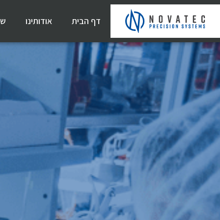
דף הבית
אודותינו
שי