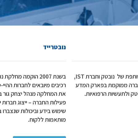
נובטרייד
ותפת של
נובטק
וחברת
IST
,
בשנת 2007 הוקמה מחל
 החברה ממוקמת בפארק המדע
רכיבים מיובאים לחברות ההיי-
טק ולתעשיות הרפואיות.
את המחלקה מנהל יצחק גור בעל נ
פעילות החברה – ייצוג חברות י
שימוש בידע וביכולות שנצברו ב
מותאמות ללקוח.