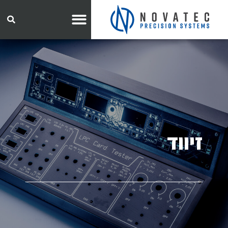
זיווד