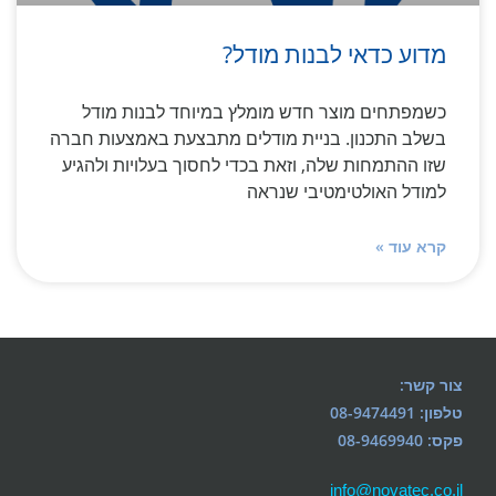
מדוע כדאי לבנות מודל?
כשמפתחים מוצר חדש מומלץ במיוחד לבנות מודל
בשלב התכנון. בניית מודלים מתבצעת באמצעות חברה
שזו ההתמחות שלה, וזאת בכדי לחסוך בעלויות ולהגיע
למודל האולטימטיבי שנראה
קרא עוד »
צור קשר:
טלפון: 08-9474491
פקס: 08-9469940
info@novatec.co.il